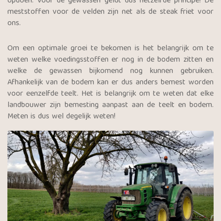
opdoen. Voor de gewassen geldt dus hetzelfde principe! De
meststoffen voor de velden zijn net als de steak friet voor
ons.
Om een optimale groei te bekomen is het belangrijk om te
weten welke voedingsstoffen er nog in de bodem zitten en
welke de gewassen bijkomend nog kunnen gebruiken.
Afhankelijk van de bodem kan er dus anders bemest worden
voor eenzelfde teelt. Het is belangrijk om te weten dat elke
landbouwer zijn bemesting aanpast aan de teelt en bodem.
Meten is dus wel degelijk weten!